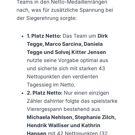
Teams in den Netto-Medaillenrängen
nach, was für zusätzliche Spannung bei
der Siegerehrung sorgte:
1. Platz Netto:
Das Team um
Dirk
Tegge, Marco Sarcina, Daniela
Tegge und Solvej Kitter Jensen
nutzte seine Vorgabe optimal aus
und sicherte sich mit starken 43
Nettopunkten den verdienten
Tagessieg im Netto.
2. Platz Netto:
Nur einen einzigen
Zähler dahinter folgte das spielstarke
Vierergespann bestehend aus
Michaela Nehlsen, Stephanie Zilch,
Hendrik Walliser und Kathrin
Hansen
mit 42 Nettopunkten (32