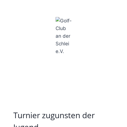
×
×
×
×
×
×
×
×
×
×
×
×
×
×
×
Golf-Club an der Schlei e.V.
Turnier zugunsten der
Jugend