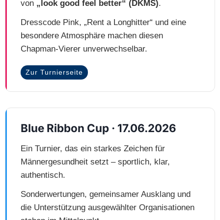
von
„look good feel better“ (DKMS)
.
Dresscode Pink, „Rent a Longhitter“ und eine
besondere Atmosphäre machen diesen
Chapman‑Vierer unverwechselbar.
Zur Turnierseite
Blue Ribbon Cup · 17.06.2026
Ein Turnier, das ein starkes Zeichen für
Männergesundheit setzt – sportlich, klar,
authentisch.
Sonderwertungen, gemeinsamer Ausklang und
die Unterstützung ausgewählter Organisationen