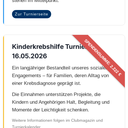
stehen im Mittelpunkt.
Zur Turnierseite
SPENDENSUMME: 2.222 €
Kinderkrebshilfe Turnier ·
16.05.2026
Ein langjähriger Bestandteil unseres sozialen
Engagements – für Familien, deren Alltag von
einer Krebsdiagnose geprägt ist.
Die Einnahmen unterstützen Projekte, die
Kindern und Angehörigen Halt, Begleitung und
Momente der Leichtigkeit schenken.
Weitere Informationen folgen im Clubmagazin und
Turnierkalender.