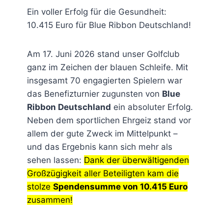
Ein voller Erfolg für die Gesundheit:
10.415 Euro für Blue Ribbon Deutschland!
Am 17. Juni 2026 stand unser Golfclub
ganz im Zeichen der blauen Schleife. Mit
insgesamt 70 engagierten Spielern war
das Benefizturnier zugunsten von
Blue
Ribbon Deutschland
ein absoluter Erfolg.
Neben dem sportlichen Ehrgeiz stand vor
allem der gute Zweck im Mittelpunkt –
und das Ergebnis kann sich mehr als
sehen lassen:
Dank der überwältigenden
Großzügigkeit aller Beteiligten kam die
stolze
Spendensumme von 10.415 Euro
zusammen!