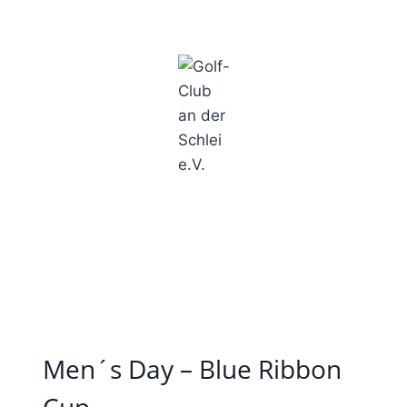
Golf-Club an der Schlei e.V.
Men´s Day – Blue Ribbon
Cup