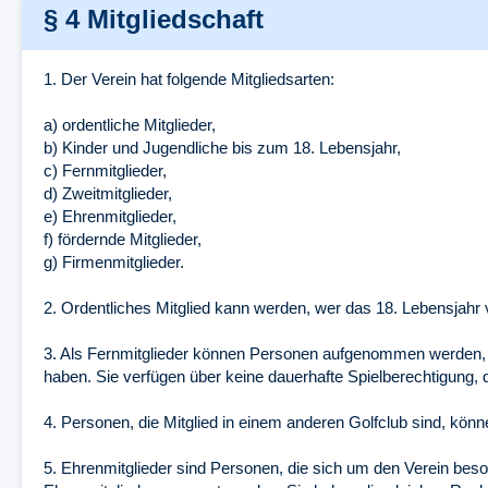
§ 4 Mitgliedschaft
1. Der Verein hat folgende Mitgliedsarten:
a) ordentliche Mitglieder,
b) Kinder und Jugendliche bis zum 18. Lebensjahr,
c) Fernmitglieder,
d) Zweitmitglieder,
e) Ehrenmitglieder,
f) fördernde Mitglieder,
g) Firmenmitglieder.
2. Ordentliches Mitglied kann werden, wer das 18. Lebensjahr v
3. Als Fernmitglieder können Personen aufgenommen werden, d
haben. Sie verfügen über keine dauerhafte Spielberechtigung, 
4. Personen, die Mitglied in einem anderen Golfclub sind, könn
5. Ehrenmitglieder sind Personen, die sich um den Verein be