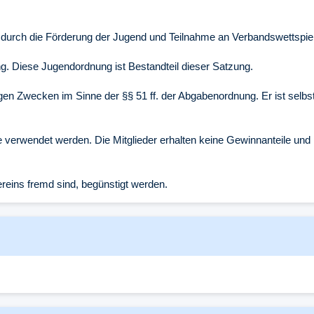
, durch die Förderung der Jugend und Teilnahme an Verbandswettspie
ng. Diese Jugendordnung ist Bestandteil dieser Satzung.
n Zwecken im Sinne der §§ 51 ff. der Abgabenordnung. Er ist selbstlos 
 verwendet werden. Die Mitglieder erhalten keine Gewinnanteile und i
reins fremd sind, begünstigt werden.