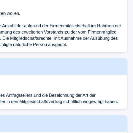
zen wollen.
ie Anzahl der aufgrund der Firmenmitgliedschaft im Rahmen der
timmung des erweiterten Vorstands zu der vom Firmenmitglied
gt. Die Mitgliedschaftsrechte, mit Ausnahme der Ausübung des
htigte natürliche Person ausgeübt.
 des Antragstellers und die Bezeichnung der Art der
r in den Mitgliedschaftsvertrag schriftlich eingewilligt haben.