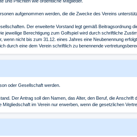
 und Pflichten wie ordentliche Mitglieder.
e Personen aufgenommen werden, die die Zwecke des Vereins unterstüt
esellschaften. Der erweiterte Vorstand legt gemäß Beitragsordnung d
ie jeweilige Berechtigung zum Golfspiel wird durch schriftliche Zus
ahr, wenn nicht bis zum 31.12. eines Jahres eine Neubenennung erfol
ch durch eine dem Verein schriftlich zu benennende vertretungsberec
erson oder Gesellschaft werden.
stand. Der Antrag soll den Namen, das Alter, den Beruf, die Anschrift
 Mitgliedschaft im Verein nur erwerben, wenn die gesetzlichen Vertrete