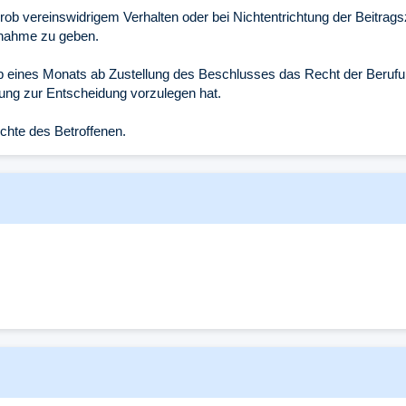
 vereinswidrigem Verhalten oder bei Nichtentrichtung der Beitragszah
gnahme zu geben.
b eines Monats ab Zustellung des Beschlusses das Recht der Berufung
ung zur Entscheidung vorzulegen hat.
chte des Betroffenen.