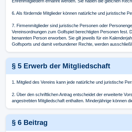
Ehrenmitgliedern ernannt werden. Sie haben die gleichen Rechte
6. Als fördernde Mitglieder können natürliche und juristisch
7. Firmenmitglieder sind juristische Personen oder Personeng
Vereinsordnungen zum Golfspiel berechtigten Personen fest. D
benannten Person erworben. Sie gilt jeweils für ein Kalenderj
Golfsports und damit verbundener Rechte, werden ausschließli
§ 5 Erwerb der Mitgliedschaft
1. Mitglied des Vereins kann jede natürliche und juristische P
2. Über den schriftlichen Antrag entscheidet der erweiterte Vor
angestrebten Mitgliedschaft enthalten. Minderjährige können die
§ 6 Beitrag