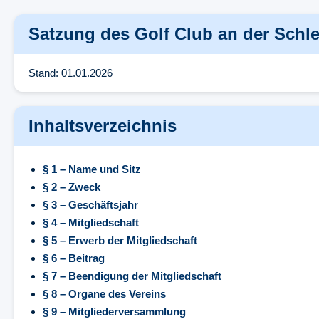
Satzung des Golf Club an der Schlei
Stand: 01.01.2026
Inhaltsverzeichnis
§ 1 – Name und Sitz
§ 2 – Zweck
§ 3 – Geschäftsjahr
§ 4 – Mitgliedschaft
§ 5 – Erwerb der Mitgliedschaft
§ 6 – Beitrag
§ 7 – Beendigung der Mitgliedschaft
§ 8 – Organe des Vereins
§ 9 – Mitgliederversammlung