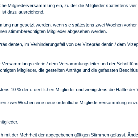
liche Mitgliederversammlung ein, zu der die Mitglieder spätestens vi
 ist dazu ausreichend.
mlung nur gesetzt werden, wenn sie spätestens zwei Wochen vorher b
enen stimmberechtigten Mitglieder abgesehen werden.
räsidenten, im Verhinderungsfall von der Vizepräsidentin / dem Vize
r Versammlungsleiterin / dem Versammlungsleiter und der Schriftführe
chtigten Mitglieder, die gestellten Anträge und die gefassten Besc
tens 10 % der ordentlichen Mitglieder und wenigstens die Hälfte der
nnen zwei Wochen eine neue ordentliche Mitgliederversammlung einzu
itglieder.
h mit der Mehrheit der abgegebenen gültigen Stimmen gefasst. Änd