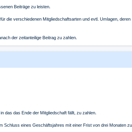
ssenen Beiträge zu leisten.
ür die verschiedenen Mitgliedschaftsarten und evtl. Umlagen, deren 
danach der zeitanteilige Beitrag zu zahlen.
 in das das Ende der Mitgliedschaft fällt, zu zahlen.
 zum Schluss eines Geschäftsjahres mit einer Frist von drei Monaten zu