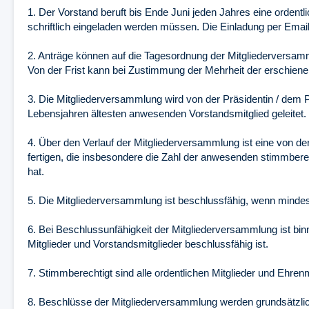
1. Der Vorstand beruft bis Ende Juni jeden Jahres eine ordent
schriftlich eingeladen werden müssen. Die Einladung per Email
2. Anträge können auf die Tagesordnung der Mitgliederversam
Von der Frist kann bei Zustimmung der Mehrheit der erschien
3. Die Mitgliederversammlung wird von der Präsidentin / dem P
Lebensjahren ältesten anwesenden Vorstandsmitglied geleitet.
4. Über den Verlauf der Mitgliederversammlung ist eine von de
fertigen, die insbesondere die Zahl der anwesenden stimmbere
hat.
5. Die Mitgliederversammlung ist beschlussfähig, wenn mindes
6. Bei Beschlussunfähigkeit der Mitgliederversammlung ist bi
Mitglieder und Vorstandsmitglieder beschlussfähig ist.
7. Stimmberechtigt sind alle ordentlichen Mitglieder und Ehrenm
8. Beschlüsse der Mitgliederversammlung werden grundsätzlic