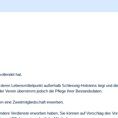
ollendet hat.
eren Lebensmittelpunkt außerhalb Schleswig-Holsteins liegt und die
der Verein übernimmt jedoch die Pflege ihrer Bestandsdaten.
en eine Zweitmitgliedschaft erwerben.
sondere Verdienste erworben haben. Sie können auf Vorschlag des V