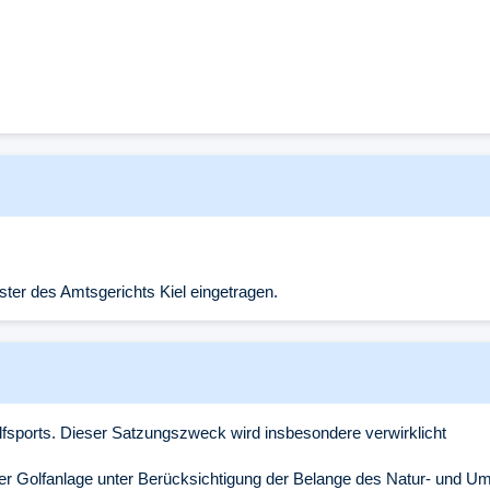
ister des Amtsgerichts Kiel eingetragen.
lfsports. Dieser Satzungszweck wird insbesondere verwirklicht
 der Golfanlage unter Berücksichtigung der Belange des Natur- und U