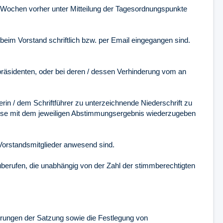
er Wochen vorher unter Mitteilung der Tagesordnungspunkte
eim Vorstand schriftlich bzw. per Email eingegangen sind.
präsidenten, oder bei deren / dessen Verhinderung vom an
rin / dem Schriftführer zu unterzeichnende Niederschrift zu
hlüsse mit dem jeweiligen Abstimmungsergebnis wiederzugeben
 Vorstandsmitglieder anwesend sind.
berufen, die unabhängig von der Zahl der stimmberechtigten
erungen der Satzung sowie die Festlegung von